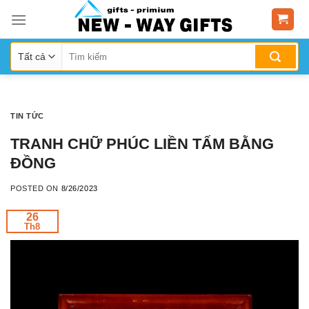
Skip
to
content
TIN TỨC
TRANH CHỮ PHÚC LIỀN TẤM BẰNG
ĐỒNG
POSTED ON
8/26/2023
26
Th8