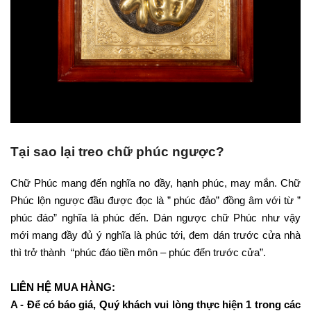
Tại sao lại treo chữ phúc ngược?
Chữ Phúc mang đến nghĩa no đầy, hạnh phúc, may mắn. Chữ
Phúc lộn ngược đầu được đọc là ” phúc đảo” đồng âm với từ ”
phúc đáo” nghĩa là phúc đến. Dán ngược chữ Phúc như vậy
mới mang đầy đủ ý nghĩa là phúc tới, đem dán trước cửa nhà
thì trở thành “phúc đáo tiền môn – phúc đến trước cửa”.
LIÊN HỆ MUA HÀNG:
A - Để có báo giá, Quý khách vui lòng thực hiện 1 trong các