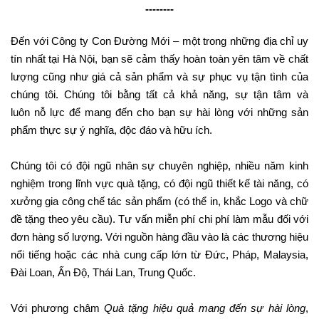
--------
Đến với Công ty Con Đường Mới – một trong những địa chỉ uy
tín nhất tại Hà Nội, bạn sẽ cảm thấy hoàn toàn yên tâm về chất
lượng cũng như giá cả sản phẩm và sự phục vụ tận tình của
chúng tôi. Chúng tôi bằng tất cả khả năng, sự tận tâm và
luôn nỗ lực để mang đến cho bạn sự hài lòng với những sản
phẩm thực sự ý nghĩa, độc đáo và hữu ích.
Chúng tôi có đội ngũ nhân sự chuyên nghiệp, nhiều năm kinh
nghiệm trong lĩnh vực quà tặng, có đội ngũ thiết kế tài năng, có
xưởng gia công chế tác sản phẩm (có thể in, khắc Logo và chữ
đề tặng theo yêu cầu). Tư vấn miễn phí chi phí làm mẫu đối với
đơn hàng số lượng. Với nguồn hàng đầu vào là các thương hiệu
nổi tiếng hoặc các nhà cung cấp lớn từ Đức, Pháp, Malaysia,
Đài Loan, Ấn Độ, Thái Lan, Trung Quốc.
Với phương châm
Quà tặng hiệu quả mang đến sự hài lòng
,