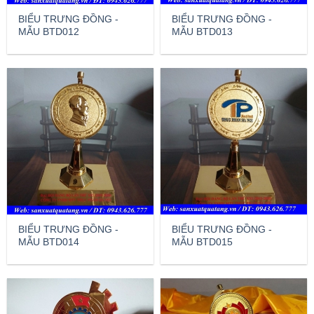
BIỂU TRƯNG ĐỒNG -
BIỂU TRƯNG ĐỒNG -
MẪU BTD012
MẪU BTD013
BIỂU TRƯNG ĐỒNG -
BIỂU TRƯNG ĐỒNG -
MẪU BTD014
MẪU BTD015