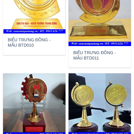
BIỂU TRƯNG ĐỒNG -
MẪU BTD010
BIỂU TRƯNG ĐỒNG -
MẪU BTD011