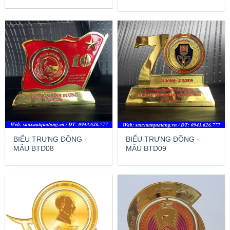
BIỂU TRƯNG ĐỒNG -
BIỂU TRƯNG ĐỒNG -
MẪU BTD08
MẪU BTD09