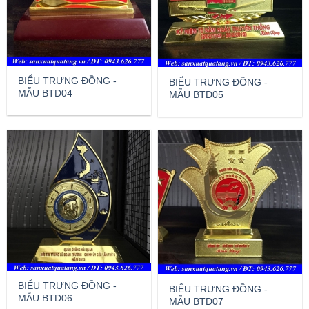
BIỂU TRƯNG ĐỒNG -
BIỂU TRƯNG ĐỒNG -
MẪU BTD04
MẪU BTD05
BIỂU TRƯNG ĐỒNG -
BIỂU TRƯNG ĐỒNG -
MẪU BTD06
MẪU BTD07