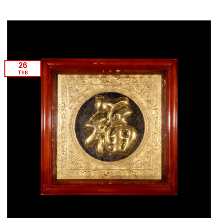
26
Th8