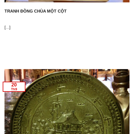
TRANH ĐỒNG CHÙA MỘT CỘT
[...]
20
Th9