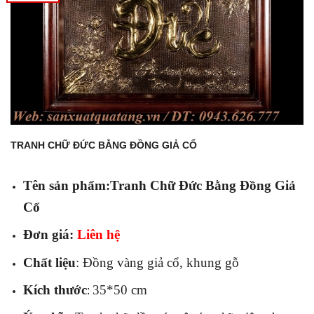
TRANH CHỮ ĐỨC BẰNG ĐỒNG GIẢ CỔ
Tên sản phẩm:Tranh Chữ Đức Bằng Đồng Giả
Cổ
Đơn giá:
Liên hệ
Chất liệu
: Đồng vàng giả cổ, khung gỗ
Kích thước
35*50 cm
: