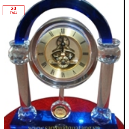
30
Th11