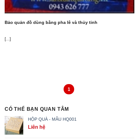
Bảo quản đồ dùng bằng pha lê và thủy tinh
[...]
1
CÓ THỂ BẠN QUAN TÂM
HỘP QUÀ - MẪU HQ001
Liên hệ