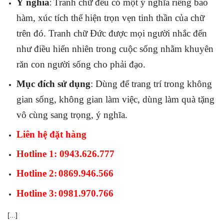
Ý nghĩa
Tranh chữ đều có một ý nghĩa riêng bao
:
hàm, xúc tích thể hiện trọn vẹn tinh thần của chữ
trên đó. Tranh chữ Đức được mọi người nhắc đến
như điều hiển nhiên trong cuộc sống nhằm khuyên
răn con người sống cho phải đạo.
Mục đích sử dụng
: Dùng để trang trí trong không
gian sống, không gian làm việc, dùng làm quà tặng
vô cùng sang trọng, ý nghĩa.
Liên hệ đặt hàng
Hotline 1: 0943.626.777
Hotline 2:
0869.946.566
Hotline 3:
0981.970.766
[...]