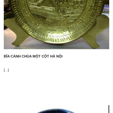
ĐĨA CẢNH CHÙA MỘT CỘT HÀ NỘI
[...]