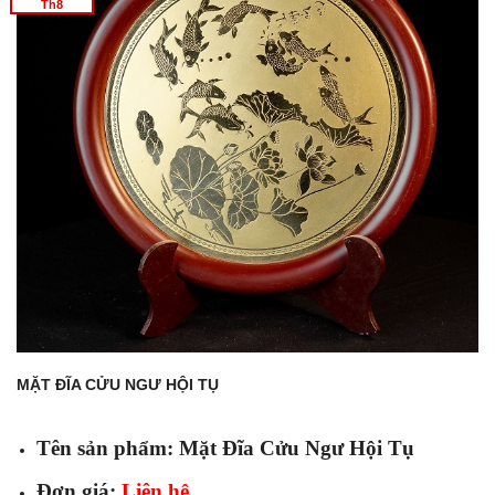
Th8
MẶT ĐĨA CỬU NGƯ HỘI TỤ
Tên sản phẩm: Mặt Đĩa Cửu Ngư Hội Tụ
Đơn giá:
Liên hệ