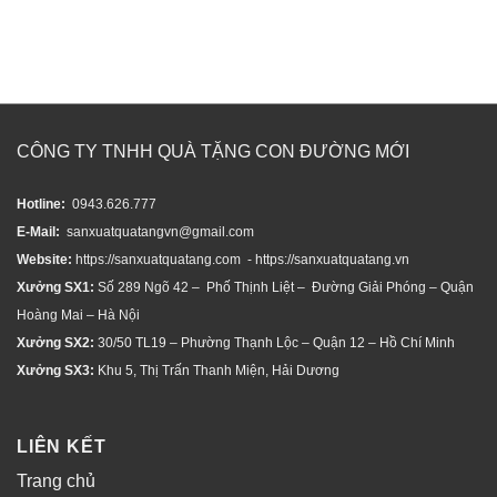
CÔNG TY TNHH QUÀ TẶNG CON ĐƯỜNG MỚI
Hotline:
0943.626.777
E-Mail:
sanxuatquatangvn@gmail.com
Website:
https://sanxuatquatang.com - https://sanxuatquatang.vn
Xưởng SX1:
Số 289 Ngõ 42 – Phố Thịnh Liệt – Đường Giải Phóng – Quận
Hoàng Mai – Hà Nội
Xưởng SX2:
30/50 TL19 – Phường Thạnh Lộc – Quận 12 – Hồ Chí Minh
Xưởng SX3:
Khu 5, Thị Trấn Thanh Miện, Hải Dương
LIÊN KẾT
Trang chủ