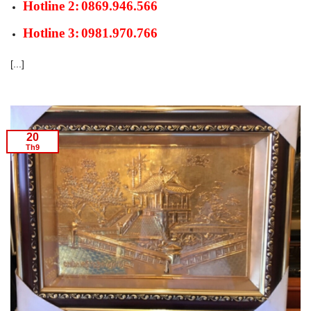
Hotline 2:
0869.946.566
Hotline 3:
0981.970.766
[...]
20
Th9