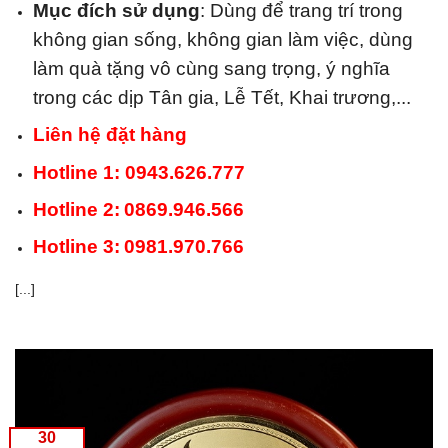
Mục đích sử dụng
: Dùng để trang trí trong
không gian sống, không gian làm việc, dùng
làm quà tặng vô cùng sang trọng, ý nghĩa
trong các dịp Tân gia, Lễ Tết, Khai trương,...
Liên hệ đặt hàng
Hotline 1: 0943.626.777
Hotline 2:
0869.946.566
Hotline 3:
0981.970.766
[...]
30