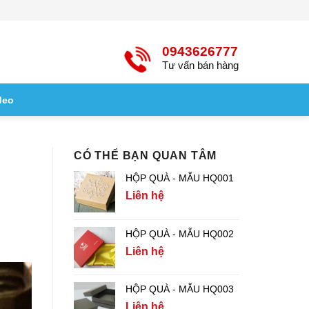
0943626777
Tư vấn bán hàng
deo
CÓ THỂ BẠN QUAN TÂM
HỘP QUÀ - MẪU HQ001
Liên hệ
HỘP QUÀ - MẪU HQ002
Liên hệ
HỘP QUÀ - MẪU HQ003
Liên hệ