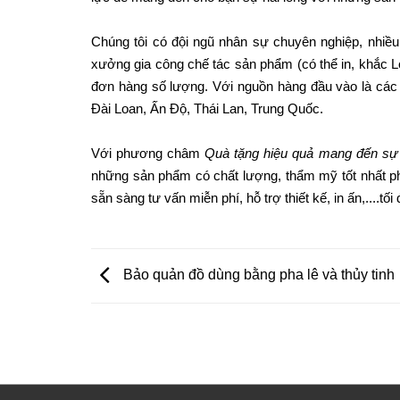
Chúng tôi có đội ngũ nhân sự chuyên nghiệp, nhiều 
xưởng gia công chế tác sản phẩm (có thể in, khắc L
đơn hàng số lượng. Với nguồn hàng đầu vào là các 
Đài Loan, Ấn Độ, Thái Lan, Trung Quốc.
Với phương châm
Quà tặng hiệu quả mang đến sự 
những sản phẩm có chất lượng, thẩm mỹ tốt nhất phù 
sẵn sàng tư vấn miễn phí, hỗ trợ thiết kế, in ấn,....tối
Bảo quản đồ dùng bằng pha lê và thủy tinh