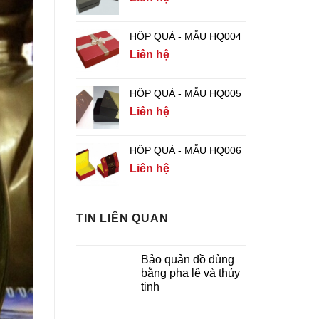
HỘP QUÀ - MẪU HQ004
Liên hệ
HỘP QUÀ - MẪU HQ005
Liên hệ
HỘP QUÀ - MẪU HQ006
Liên hệ
TIN LIÊN QUAN
Bảo quản đồ dùng
bằng pha lê và thủy
tinh