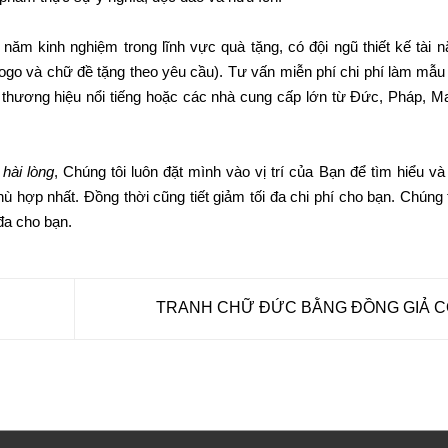
năm kinh nghiệm trong lĩnh vực quà tặng, có đội ngũ thiết kế tài n
ogo và chữ đề tặng theo yêu cầu). Tư vấn miễn phí chi phí làm mẫu 
thương hiệu nổi tiếng hoặc các nhà cung cấp lớn từ Đức, Pháp, Ma
hài lòng
, Chúng tôi luôn đặt mình vào vị trí của Bạn để tìm hiểu và
hợp nhất. Đồng thời cũng tiết giảm tối đa chi phí cho bạn. Chúng t
 đa cho bạn.
TRANH CHỮ ĐỨC BẰNG ĐỒNG GIẢ 