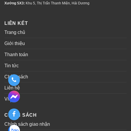
Xưởng SX3:
Khu 5, Thị Trấn Thanh Miện, Hải Dương
LIÊN KẾT
Trang chủ
Giới thiệu
Thanh toán
Tin tức
Chính sách
Liên hệ
Video
CHÍNH SÁCH
Chính sách giao nhận