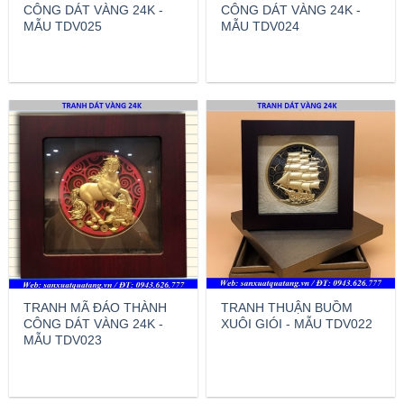
CÔNG DÁT VÀNG 24K -
CÔNG DÁT VÀNG 24K -
MẪU TDV025
MẪU TDV024
TRANH MÃ ĐÁO THÀNH
TRANH THUẬN BUỒM
CÔNG DÁT VÀNG 24K -
XUÔI GIÓI - MẪU TDV022
MẪU TDV023