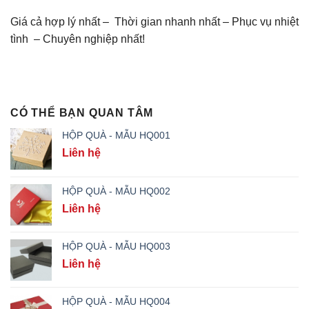
Giá cả hợp lý nhất – Thời gian nhanh nhất – Phục vụ nhiệt
tình – Chuyên nghiệp nhất!
CÓ THỂ BẠN QUAN TÂM
HỘP QUÀ - MẪU HQ001
Liên hệ
HỘP QUÀ - MẪU HQ002
Liên hệ
HỘP QUÀ - MẪU HQ003
Liên hệ
HỘP QUÀ - MẪU HQ004