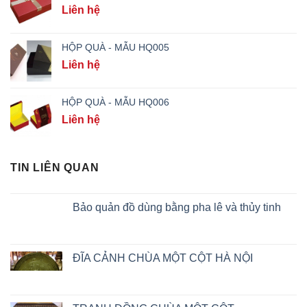
Liên hệ
HỘP QUÀ - MẪU HQ005
Liên hệ
HỘP QUÀ - MẪU HQ006
Liên hệ
TIN LIÊN QUAN
Bảo quản đồ dùng bằng pha lê và thủy tinh
ĐĨA CẢNH CHÙA MỘT CỘT HÀ NỘI