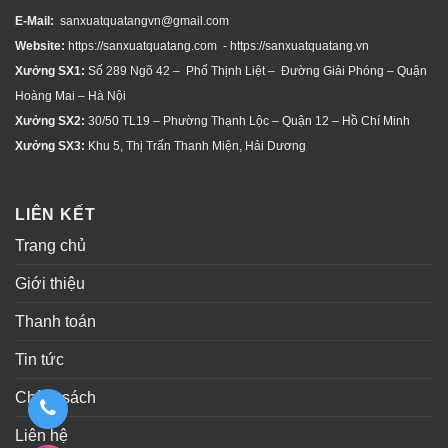
E-Mail:
sanxuatquatangvn@gmail.com
Website:
https://sanxuatquatang.com - https://sanxuatquatang.vn
Xưởng SX1:
Số 289 Ngõ 42 – Phố Thịnh Liệt – Đường Giải Phóng – Quận
Hoàng Mai – Hà Nội
Xưởng SX2:
30/50 TL19 – Phường Thạnh Lộc – Quận 12 – Hồ Chí Minh
Xưởng SX3:
Khu 5, Thị Trấn Thanh Miện, Hải Dương
LIÊN KẾT
Trang chủ
Giới thiệu
Thanh toán
Tin tức
Chính sách
Liên hệ