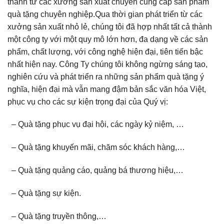
thành từ các xưởng sản xuất chuyên cung cấp sản phẩm
quà tặng chuyên nghiệp.Qua thời gian phát triển từ các
xưởng sản xuất nhỏ lẻ, chúng tôi đã hợp nhất tất cả thành
một công ty với một quy mô lớn hơn, đa dạng về các sản
phẩm, chất lượng, với công nghệ hiện đại, tiên tiến bậc
nhất hiện nay. Công Ty chúng tôi không ngừng sáng tạo,
nghiên cứu và phát triển ra những sản phẩm quà tặng ý
nghĩa, hiện đại mà vẫn mang đậm bản sắc văn hóa Việt,
phục vụ cho các sự kiện trọng đại của Quý vị:
– Quà tặng phục vụ đại hội, các ngày kỷ niệm, …
– Quà tặng khuyến mãi, chăm sóc khách hàng,…
– Quà tặng quảng cáo, quảng bá thương hiệu,…
– Quà tặng sự kiện.
– Quà tặng truyền thông,…