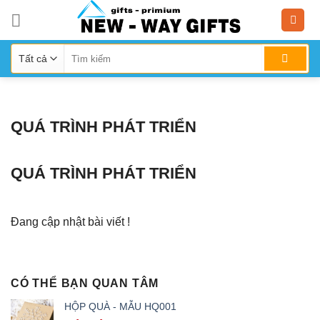
Skip
to
content
QUÁ TRÌNH PHÁT TRIỂN
QUÁ TRÌNH PHÁT TRIỂN
Đang cập nhật bài viết !
CÓ THỂ BẠN QUAN TÂM
HỘP QUÀ - MẪU HQ001