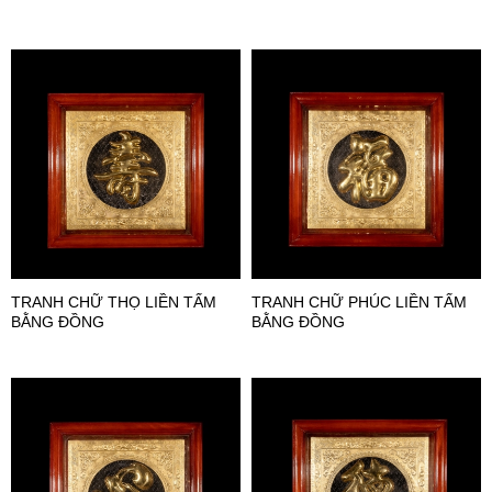
TRANH CHỮ THỌ LIỀN TẤM
TRANH CHỮ PHÚC LIỀN TẤM
BẰNG ĐỒNG
BẰNG ĐỒNG