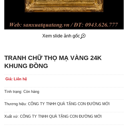
Xem slide ảnh gốc
TRANH CHỮ THỌ MẠ VÀNG 24K
KHUNG ĐỒNG
Giá: Liên hệ
Tình trạng: Còn hàng
Thương hiệu: CÔNG TY TNHH QUÀ TẶNG CON ĐƯỜNG MỚI
Xuất xứ: CÔNG TY TNHH QUÀ TẶNG CON ĐƯỜNG MỚI