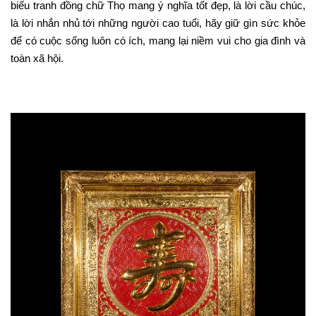
biếu tranh đồng chữ Thọ mang ý nghĩa tốt đẹp, là lời cầu chúc,
là lời nhắn nhủ tới những người cao tuổi, hãy giữ gìn sức khỏe
để có cuộc sống luôn có ích, mang lại niềm vui cho gia đình và
toàn xã hội.