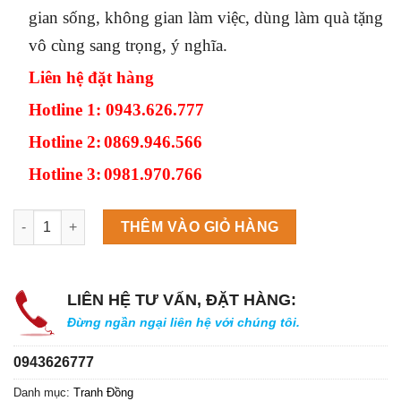
gian sống, không gian làm việc, dùng làm quà tặng
vô cùng sang trọng, ý nghĩa.
Liên hệ đặt hàng
Hotline 1: 0943.626.777
Hotline 2:
0869.946.566
Hotline 3:
0981.970.766
Máy làm đá viên Scotsman NW458AS số lượng
THÊM VÀO GIỎ HÀNG
LIÊN HỆ TƯ VẤN, ĐẶT HÀNG:
Đừng ngần ngại liên hệ với chúng tôi.
0943626777
Danh mục:
Tranh Đồng