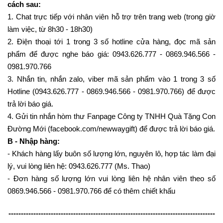
cách sau:
1. Chat trực tiếp với nhân viên hỗ trợ trên trang web (trong giờ
làm việc, từ 8h30 - 18h30)
2. Điện thoại tới 1 trong 3 số hotline cửa hàng, đọc mã sản
phẩm để được nghe báo giá: 0943.626.777 - 0869.946.566 -
0981.970.766
3. Nhắn tin, nhắn zalo, viber mã sản phẩm vào 1 trong 3 số
Hotline (0943.626.777 - 0869.946.566 - 0981.970.766) để được
trả lời báo giá.
4. Gửi tin nhắn hòm thư Fanpage Công ty TNHH Quà Tặng Con
Đường Mới (facebook.com/newwaygift) để được trả lời báo giá.
B - Nhập hàng:
- Khách hàng lấy buôn số lượng lớn, nguyên lô, hợp tác làm đại
lý, vui lòng liên hệ: 0943.626.777 (Ms. Thao)
- Đơn hàng số lượng lớn vui lòng liên hệ nhân viên theo số
0869.946.566 - 0981.970.766 để có thêm chiết khấu
-----------------------------------------------------------------------------------