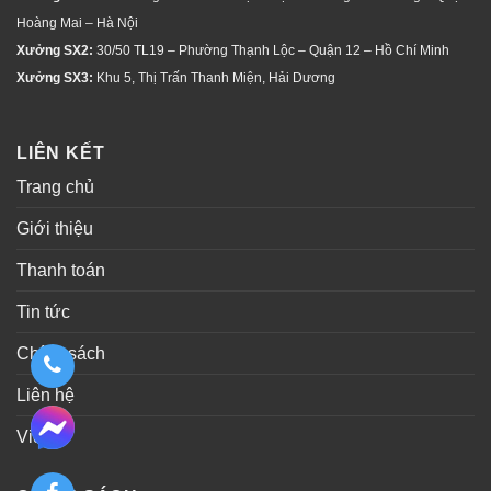
Hoàng Mai – Hà Nội
Xưởng SX2:
30/50 TL19 – Phường Thạnh Lộc – Quận 12 – Hồ Chí Minh
Xưởng SX3:
Khu 5, Thị Trấn Thanh Miện, Hải Dương
LIÊN KẾT
Trang chủ
Giới thiệu
Thanh toán
Tin tức
Chính sách
Liên hệ
Video