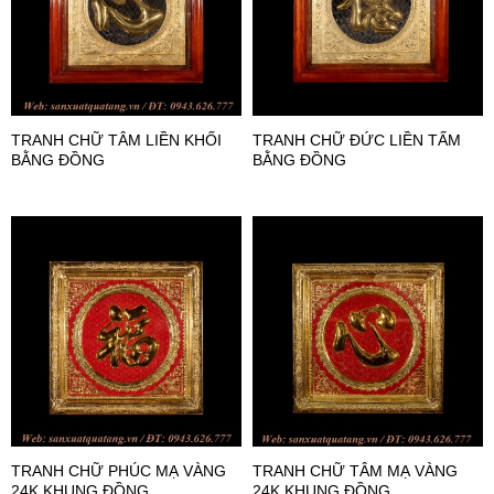
TRANH CHỮ TÂM LIỀN KHỐI
TRANH CHỮ ĐỨC LIỀN TẤM
BẰNG ĐỒNG
BẰNG ĐỒNG
TRANH CHỮ PHÚC MẠ VÀNG
TRANH CHỮ TÂM MẠ VÀNG
24K KHUNG ĐỒNG
24K KHUNG ĐỒNG