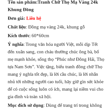
Tên sản phẩm:Tranh Chữ Thọ Mạ Vàng 24k
Khung Đồng
Đơn giá:
Liên hệ
Chất liệu
: Đồng mạ vàng 24k, khung gỗ
Kích thước
60*60cm
:
Ý nghĩa
Trong văn hóa người Việt, mỗi dịp Tết
:
đến xuân sang, con cháu thường chúc ông bà, bố
mẹ mạnh khỏe, sống thọ “Phúc như Đông Hải, Thọ
tựa Nam Sơn”. Việc tặng, biếu tranh đồng chữ Thọ
mang ý nghĩa tốt đẹp, là lời cầu chúc, là lời nhắn
nhủ tới những người cao tuổi, hãy giữ gìn sức khỏe
để có cuộc sống luôn có ích, mang lại niềm vui cho
gia đình và toàn xã hội.
Mục đích sử dụng
: Dùng để trang trí trong không