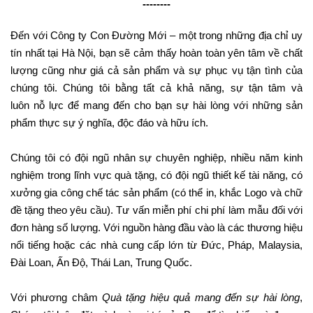
--------
Đến với Công ty Con Đường Mới – một trong những địa chỉ uy
tín nhất tại Hà Nội, bạn sẽ cảm thấy hoàn toàn yên tâm về chất
lượng cũng như giá cả sản phẩm và sự phục vụ tận tình của
chúng tôi. Chúng tôi bằng tất cả khả năng, sự tận tâm và
luôn nỗ lực để mang đến cho bạn sự hài lòng với những sản
phẩm thực sự ý nghĩa, độc đáo và hữu ích.
Chúng tôi có đội ngũ nhân sự chuyên nghiệp, nhiều năm kinh
nghiệm trong lĩnh vực quà tặng, có đội ngũ thiết kế tài năng, có
xưởng gia công chế tác sản phẩm (có thể in, khắc Logo và chữ
đề tặng theo yêu cầu). Tư vấn miễn phí chi phí làm mẫu đối với
đơn hàng số lượng. Với nguồn hàng đầu vào là các thương hiệu
nổi tiếng hoặc các nhà cung cấp lớn từ Đức, Pháp, Malaysia,
Đài Loan, Ấn Độ, Thái Lan, Trung Quốc.
Với phương châm
Quà tặng hiệu quả mang đến sự hài lòng
,