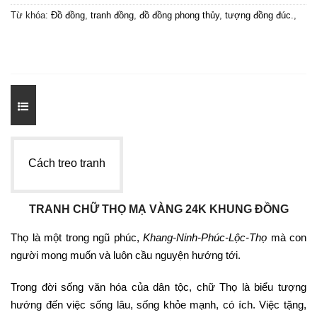
Từ khóa:
Đồ đồng
,
tranh đồng
,
đồ đồng phong thủy
,
tượng đồng đúc.
,
Cách treo tranh
TRANH CHỮ THỌ MẠ VÀNG 24K KHUNG ĐỒNG
Thọ là một trong ngũ phúc,
Khang-Ninh-Phúc-Lộc-Thọ
mà con
người mong muốn và luôn cầu nguyện hướng tới.
Trong đời sống văn hóa của dân tộc, chữ Thọ là biểu tượng
hướng đến việc sống lâu, sống khỏe mạnh, có ích. Việc tặng,