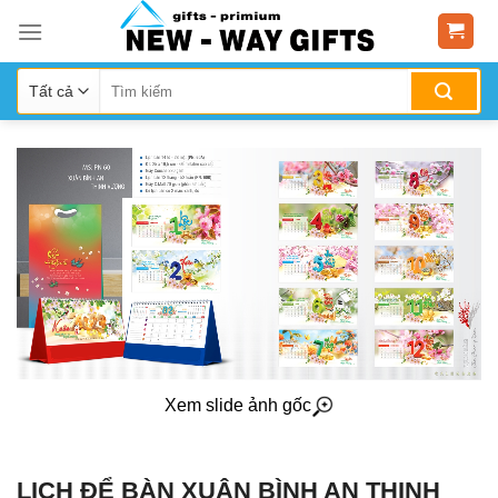
Skip
to
content
Xem slide ảnh gốc
LỊCH ĐỂ BÀN XUÂN BÌNH AN THỊNH