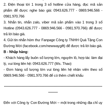
2. Điện thoại tới 1 trong 3 số hotline cửa hàng, đọc mã sản
phẩm để được nghe báo giá: 0943.626.777 - 0869.946.566 -
0981.970.766
3. Nhắn tin, nhắn zalo, viber mã sản phẩm vào 1 trong 3 số
Hotline (0943.626.777 - 0869.946.566 - 0981.970.766) để được
trả lời báo giá.
4. Gửi tin nhắn hòm thư Fanpage Công ty TNHH Quà Tặng Con
Đường Mới (facebook.com/newwaygift) để được trả lời báo giá.
B - Nhập hàng:
- Khách hàng lấy buôn số lượng lớn, nguyên lô, hợp tác làm đại
lý, vui lòng liên hệ: 0943.626.777 (Ms. Thao)
- Đơn hàng số lượng lớn vui lòng liên hệ nhân viên theo số
0869.946.566 - 0981.970.766 để có thêm chiết khấu
-----------------------------------------------------------------------------------
--------
Đến với Công ty Con Đường Mới – một trong những địa chỉ uy