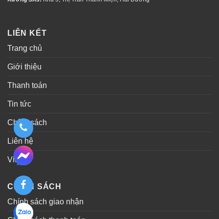
LIÊN KẾT
Trang chủ
Giới thiệu
Thanh toán
Tin tức
Chính sách
Liên hệ
Video
CHÍNH SÁCH
Chính sách giao nhận