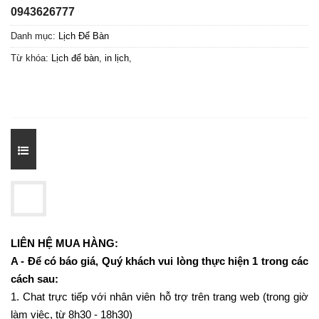
0943626777
Danh mục:
Lịch Để Bàn
Từ khóa:
Lịch để bàn
,
in lịch
,
LIÊN HỆ MUA HÀNG:
A - Để có báo giá, Quý khách vui lòng thực hiện 1 trong các
cách sau:
1. Chat trực tiếp với nhân viên hỗ trợ trên trang web (trong giờ
làm việc, từ 8h30 - 18h30)