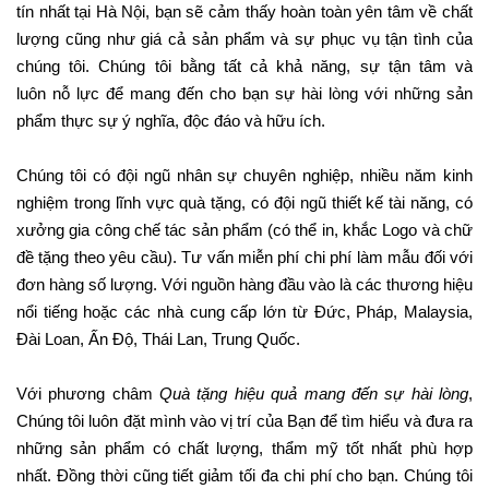
tín nhất tại Hà Nội, bạn sẽ cảm thấy hoàn toàn yên tâm về chất
lượng cũng như giá cả sản phẩm và sự phục vụ tận tình của
chúng tôi. Chúng tôi bằng tất cả khả năng, sự tận tâm và
luôn nỗ lực để mang đến cho bạn sự hài lòng với những sản
phẩm thực sự ý nghĩa, độc đáo và hữu ích.
Chúng tôi có đội ngũ nhân sự chuyên nghiệp, nhiều năm kinh
nghiệm trong lĩnh vực quà tặng, có đội ngũ thiết kế tài năng, có
xưởng gia công chế tác sản phẩm (có thể in, khắc Logo và chữ
đề tặng theo yêu cầu). Tư vấn miễn phí chi phí làm mẫu đối với
đơn hàng số lượng. Với nguồn hàng đầu vào là các thương hiệu
nổi tiếng hoặc các nhà cung cấp lớn từ Đức, Pháp, Malaysia,
Đài Loan, Ấn Độ, Thái Lan, Trung Quốc.
Với phương châm
Quà tặng hiệu quả mang đến sự hài lòng
,
Chúng tôi luôn đặt mình vào vị trí của Bạn để tìm hiểu và đưa ra
những sản phẩm có chất lượng, thẩm mỹ tốt nhất phù hợp
nhất. Đồng thời cũng tiết giảm tối đa chi phí cho bạn. Chúng tôi