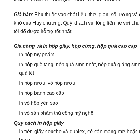
Giá bán
: Phụ thuộc vào chất liệu, thời gian, số lượng và
khó của Huy chương. Quý khách vui lòng liên hệ với ch
tôi để được hỗ trợ tốt nhất.
Gia công và In hộp giấy, hộp cứng, hộp quà cao cấp
In hộp mỹ phẩm
In hộp quà tặng, hộp quà sinh nhật, hộp quà giáng sin
quà tết
In hộp rượu, vỏ hộp rượu
In hộp bánh cao cấp
In vỏ hộp yến sào
In vỏ sản phẩm thủ công mỹ nghệ
Quy cách in hộp giấy
In trên giấy couche và duplex, có cán màng mờ hoặc
bóng.