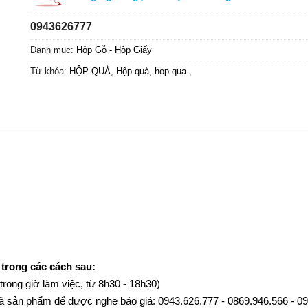
0943626777
Danh mục:
Hộp Gỗ - Hộp Giấy
Từ khóa:
HỘP QUÀ
,
Hộp quà
,
hop qua.
,
 trong các cách sau:
(trong giờ làm việc, từ 8h30 - 18h30)
c mã sản phẩm để được nghe báo giá: 0943.626.777 - 0869.946.566 - 