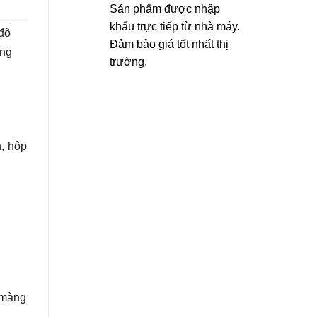
Sản phẩm được nhập
khẩu trực tiếp từ nhà máy.
 độ
Đảm bảo giá tốt nhất thị
úng
trường.
h, hộp
 màng