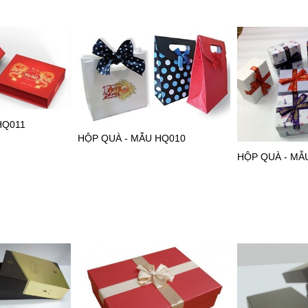
HQ011
HỘP QUÀ - MẪU HQ010
HỘP QUÀ - MẪ