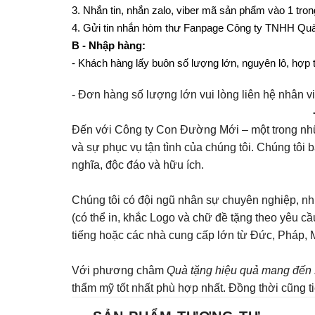
3. Nhắn tin, nhắn zalo, viber mã sản phẩm vào 1 tron
4. Gửi tin nhắn hòm thư Fanpage Công ty TNHH Quà
B - Nhập hàng:
- Khách hàng lấy buôn số lượng lớn, nguyên lô, hợp tá
- Đơn hàng số lượng lớn vui lòng liên hệ nhân v
Đến với Công ty Con Đường Mới – một trong nhữ
và sự phục vụ tận tình của chúng tôi. Chúng tôi
nghĩa, độc đáo và hữu ích.
Chúng tôi có đội ngũ nhân sự chuyên nghiệp, nhi
(có thể in, khắc Logo và chữ đề tặng theo yêu c
tiếng hoặc các nhà cung cấp lớn từ Đức, Pháp, 
Với phương châm
Quà tặng hiệu quả mang đến 
thẩm mỹ tốt nhất phù hợp nhất. Đồng thời cũng tiết