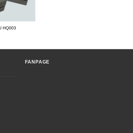
U HQ003
FANPAGE