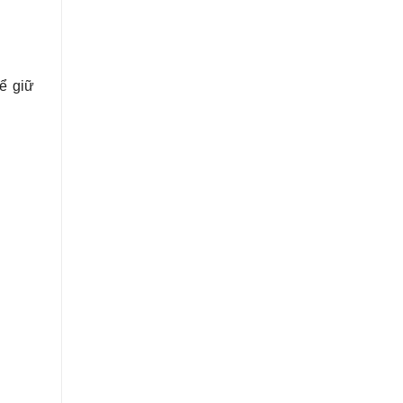
ể giữ