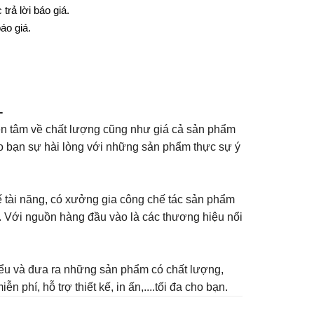
trả lời báo giá.
áo giá.
-
yên tâm về chất lượng cũng như giá cả sản phẩm
cho bạn sự hài lòng với những sản phẩm thực sự ý
ế tài năng, có xưởng gia công chế tác sản phẩm
g. Với nguồn hàng đầu vào là các thương hiệu nổi
 hiểu và đưa ra những sản phẩm có chất lượng,
 phí, hỗ trợ thiết kế, in ấn,....tối đa cho bạn.