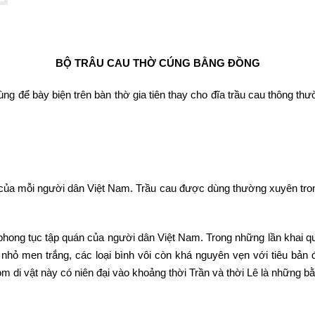
BỘ TRÂU CAU THỜ CÚNG BẰNG ĐỒNG
g để bày biện trên bàn thờ gia tiên thay cho đĩa trầu cau thông thư
 của mỗi người dân Việt Nam. Trầu cau được dùng thường xuyên trong 
 phong tục tập quán của người dân Việt Nam. Trong những lần khai 
ỏ men trắng, các loại bình vôi còn khá nguyên vẹn với tiêu bản đ
m di vật này có niên đại vào khoảng thời Trần và thời Lê là những bằ