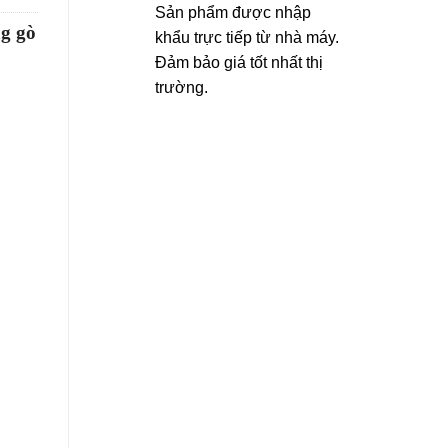
Sản phẩm được nhập
g gò
khẩu trực tiếp từ nhà máy.
Đảm bảo giá tốt nhất thị
trường.