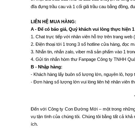
đĩa đựng trầu cau và 1 cối giã trầu cau bằng đồng, đ
LIÊN HỆ MUA HÀNG:
A - Để có báo giá, Quý khách vui lòng thực hiện 1
1. Chat trực tiếp với nhân viên hỗ trợ trên trang web 
2. Điện thoại tới 1 trong 3 số hotline cửa hàng, đọ
3. Nhắn tin, nhắn zalo, viber mã sản phẩm vào 1 tron
4. Gửi tin nhắn hòm thư Fanpage Công ty TNHH Quà
B - Nhập hàng:
- Khách hàng lấy buôn số lượng lớn, nguyên lô, hợp tá
- Đơn hàng số lượng lớn vui lòng liên hệ nhân viên t
Đến với Công ty Con Đường Mới – một trong những 
vụ tận tình của chúng tôi. Chúng tôi bằng tất cả k
ích.