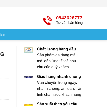
0943626777
Tư vấn bán hàng
deo
Chất lượng hàng đầu
NG
Sản phẩm đa dạng mẫu
mã, đáp ứng tất cả nhu
cầu của quý khách
Giao hàng nhanh chóng
Vận chuyển trong ngày,
nhanh chóng, an toàn. Tận
tình chăm sóc khách hàng
Sản xuất theo yêu cầu