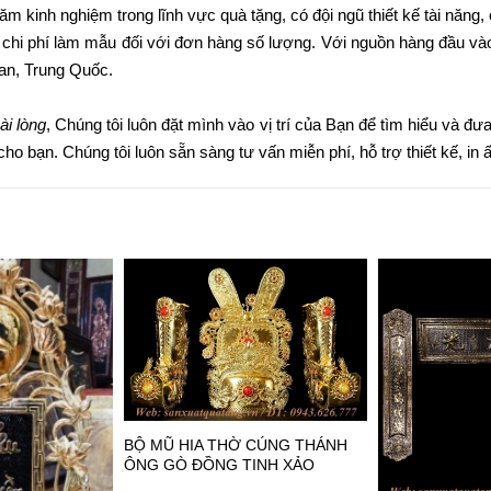
m kinh nghiệm trong lĩnh vực quà tặng, có đội ngũ thiết kế tài năng
 chi phí làm mẫu đối với đơn hàng số lượng. Với nguồn hàng đầu vào
Lan, Trung Quốc.
ài lòng
, Chúng tôi luôn đặt mình vào vị trí của Bạn để tìm hiểu và 
ho bạn. Chúng tôi luôn sẵn sàng tư vấn miễn phí, hỗ trợ thiết kế, in ấn
BỘ MŨ HIA THỜ CÚNG THÁNH
ÔNG GÒ ĐỒNG TINH XẢO