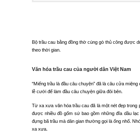
Bộ trầu cau bằng đồng thờ cúng gò thủ công được dùn
theo thời gian.
Văn hóa trầu cau của người dân Việt Nam
“Miếng trầu là đầu câu chuyện” đã là câu cửa miệng
lễ cưới để làm đầu câu chuyện giữa đôi bên.
Từ xa xưa văn hóa trầu cau đã là một nét đẹp trong
được nhiều đồ gốm sứ bao gồm những đĩa dầu lạc nh
đựng bã trầu mà dân gian thường gọi là ống nhổ. Nhó
xa xưa.