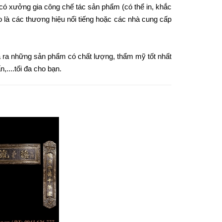
, có xưởng gia công chế tác sản phẩm (có thể in, khắc
 là các thương hiệu nổi tiếng hoặc các nhà cung cấp
đưa ra những sản phẩm có chất lượng, thẩm mỹ tốt nhất
,....tối đa cho bạn.