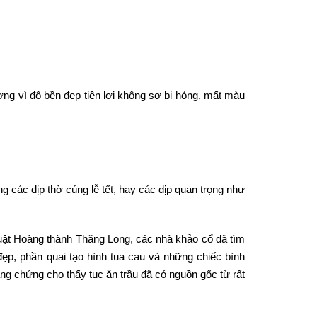
ờng vì độ bền đẹp tiện lợi không sợ bị hỏng, mất màu
các dịp thờ cúng lễ tết, hay các dịp quan trọng như
quật Hoàng thành Thăng Long, các nhà khảo cổ đã tìm
ẹp, phần quai tạo hình tua cau và những chiếc bình
ng chứng cho thấy tục ăn trầu đã có nguồn gốc từ rất