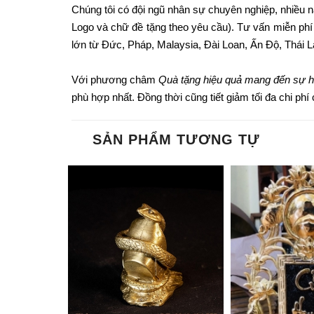
Chúng tôi có đội ngũ nhân sự chuyên nghiệp, nhiều nă
Logo và chữ đề tặng theo yêu cầu). Tư vấn miễn phí
lớn từ Đức, Pháp, Malaysia, Đài Loan, Ấn Độ, Thái 
Với phương châm
Quà tặng hiệu quả mang đến sự h
phù hợp nhất. Đồng thời cũng tiết giảm tối đa chi phí c
SẢN PHẨM TƯƠNG TỰ