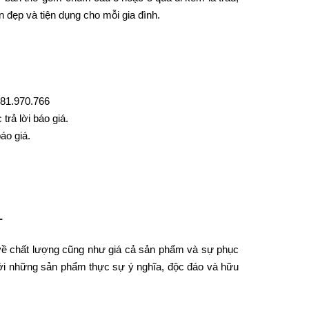
n đẹp và tiện dụng cho mỗi gia đình.
0981.970.766
trả lời báo giá.
áo giá.
-
m về chất lượng cũng như giá cả sản phẩm và sự phục
 với những sản phẩm thực sự ý nghĩa, độc đáo và hữu