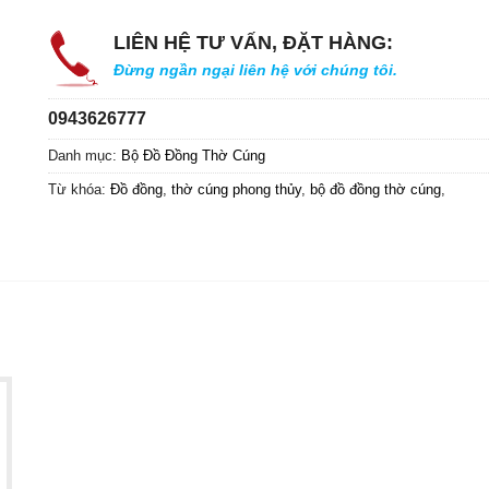
LIÊN HỆ TƯ VẤN, ĐẶT HÀNG:
Đừng ngần ngại liên hệ với chúng tôi.
0943626777
Danh mục:
Bộ Đồ Đồng Thờ Cúng
Từ khóa:
Đồ đồng
,
thờ cúng phong thủy
,
bộ đồ đồng thờ cúng
,