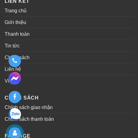
LIÊN KẾT
Trang chủ
Giới thiệu
Thanh toán
Tin tức
Chính sách
Liên hệ
Video
CHÍNH SÁCH
Chính sách giao nhận
Chính sách thanh toán
FANPAGE