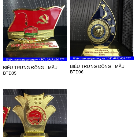
BIỂU TRƯNG ĐỒNG - MẪU
BIỂU TRƯNG ĐỒNG - MẪU
BTD06
BTD05