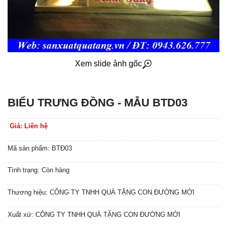
Xem slide ảnh gốc
BIỂU TRƯNG ĐỒNG - MẪU BTD03
Giá: Liên hệ
Mã sản phẩm: BTĐ03
Tình trạng: Còn hàng
Thương hiệu: CÔNG TY TNHH QUÀ TẶNG CON ĐƯỜNG MỚI
Xuất xứ: CÔNG TY TNHH QUÀ TẶNG CON ĐƯỜNG MỚI