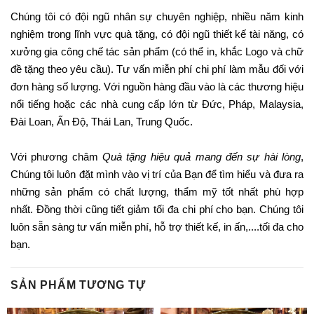
Chúng tôi có đội ngũ nhân sự chuyên nghiệp, nhiều năm kinh
nghiệm trong lĩnh vực quà tặng, có đội ngũ thiết kế tài năng, có
xưởng gia công chế tác sản phẩm (có thể in, khắc Logo và chữ
đề tặng theo yêu cầu). Tư vấn miễn phí chi phí làm mẫu đối với
đơn hàng số lượng. Với nguồn hàng đầu vào là các thương hiệu
nổi tiếng hoặc các nhà cung cấp lớn từ Đức, Pháp, Malaysia,
Đài Loan, Ấn Độ, Thái Lan, Trung Quốc.
Với phương châm
Quà tặng hiệu quả mang đến sự hài lòng
,
Chúng tôi luôn đặt mình vào vị trí của Bạn để tìm hiểu và đưa ra
những sản phẩm có chất lượng, thẩm mỹ tốt nhất phù hợp
nhất. Đồng thời cũng tiết giảm tối đa chi phí cho bạn. Chúng tôi
luôn sẵn sàng tư vấn miễn phí, hỗ trợ thiết kế, in ấn,....tối đa cho
bạn.
SẢN PHẨM TƯƠNG TỰ