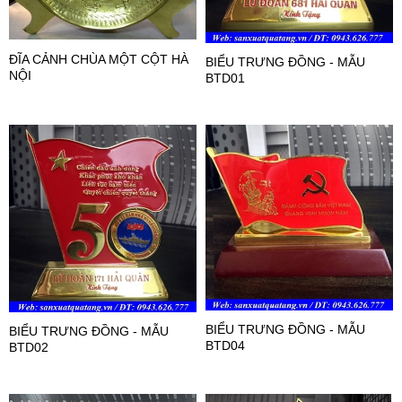
ĐĨA CẢNH CHÙA MỘT CỘT HÀ
BIỂU TRƯNG ĐỒNG - MẪU
NỘI
BTD01
BIỂU TRƯNG ĐỒNG - MẪU
BIỂU TRƯNG ĐỒNG - MẪU
BTD04
BTD02