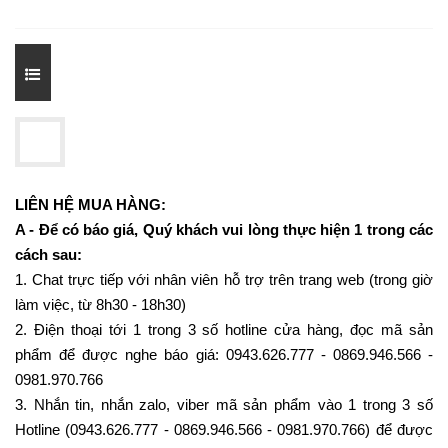
LIÊN HỆ MUA HÀNG:
A - Để có báo giá, Quý khách vui lòng thực hiện 1 trong các
cách sau:
1. Chat trực tiếp với nhân viên hỗ trợ trên trang web (trong giờ
làm việc, từ 8h30 - 18h30)
2. Điện thoại tới 1 trong 3 số hotline cửa hàng, đọc mã sản
phẩm để được nghe báo giá: 0943.626.777 - 0869.946.566 -
0981.970.766
3. Nhắn tin, nhắn zalo, viber mã sản phẩm vào 1 trong 3 số
Hotline (0943.626.777 - 0869.946.566 - 0981.970.766) để được