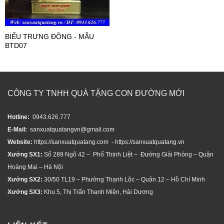
BIỂU TRƯNG ĐỒNG - MẪU
BTD07
CÔNG TY TNHH QUÀ TẶNG CON ĐƯỜNG MỚI
Hotline:
0943.626.777
E-Mail:
sanxuatquatangvn@gmail.com
Website:
https://sanxuatquatang.com - https://sanxuatquatang.vn
Xưởng SX1:
Số 289 Ngõ 42 – Phố Thịnh Liệt – Đường Giải Phóng – Quận
Hoàng Mai – Hà Nội
Xưởng SX2:
30/50 TL19 – Phường Thạnh Lộc – Quận 12 – Hồ Chí Minh
Xưởng SX3:
Khu 5, Thị Trấn Thanh Miện, Hải Dương