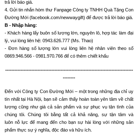
trả lời báo giá.
4. Gửi tin nhắn hòm thư Fanpage Công ty TNHH Quà Tặng Con
Đường Mới (facebook.com/newwaygift) để được trả lời báo giá.
B - Nhập hàng:
- Khách hàng lấy buôn số lượng lớn, nguyên lô, hợp tác làm đại
lý, vui lòng liên hệ: 0943.626.777 (Ms. Thao)
- Đơn hàng số lượng lớn vui lòng liên hệ nhân viên theo số
0869.946.566 - 0981.970.766 để có thêm chiết khấu
-----------------------------------------------------------------------------------
--------
Đến với Công ty Con Đường Mới – một trong những địa chỉ uy
tín nhất tại Hà Nội, bạn sẽ cảm thấy hoàn toàn yên tâm về chất
lượng cũng như giá cả sản phẩm và sự phục vụ tận tình của
chúng tôi. Chúng tôi bằng tất cả khả năng, sự tận tâm và
luôn nỗ lực để mang đến cho bạn sự hài lòng với những sản
phẩm thực sự ý nghĩa, độc đáo và hữu ích.