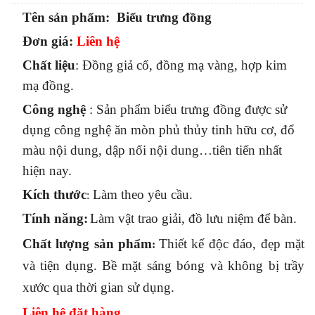
Tên sản phẩm: Biểu trưng đồng
Đơn giá:
Liên hệ
Chất liệu
: Đồng giả cổ, đồng mạ vàng, hợp kim
mạ đồng.
Công nghệ
: Sản phẩm biểu trưng đồng được sử
dụng công nghệ ăn mòn phủ thủy tinh hữu cơ, đổ
màu nội dung, dập nổi nội dung…tiên tiến nhất
hiện nay.
Kích thước
Làm theo yêu cầu.
:
Tính năng
:
Làm vật trao giải, đồ lưu niệm để bàn.
Chất lượng sản phẩm
Thiết kế độc đáo, đẹp mặt
:
và tiện dụng. Bề mặt sáng bóng và không bị trầy
xước qua thời gian sử dụng.
Liên hệ đặt hàng