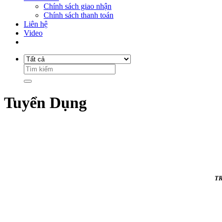
Chính sách giao nhận
Chính sách thanh toán
Liên hệ
Video
Tuyển Dụng
TR