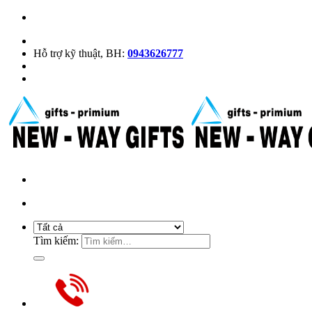
Hỗ trợ kỹ thuật, BH:
0943626777
Tìm kiếm: